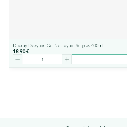
Ducray Dexyane Gel Nettoyant Surgras 400ml
18,90 €
Quantité