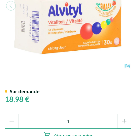
Alvityl Vitalite Comp Croq 30
Sur demande
18,98 €
Quantité
Ajouter au panier