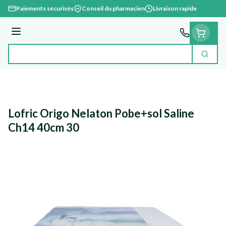
Aller au contenu
Paiements sécurisés
Conseil du pharmacien
Livraison rapide
Menu
Cherc
Rechercher
Lofric Origo Nelaton Pobe+sol Saline
Ch14 40cm 30