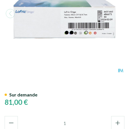
Lofric Origo Nelaton Pobe+so
Sur demande
81,00 €
Quantité