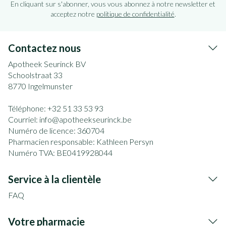
En cliquant sur s'abonner, vous vous abonnez à notre newsletter et
acceptez notre
politique de confidentialité
.
Contactez nous
Apotheek Seurinck BV
Schoolstraat 33
8770
Ingelmunster
Téléphone:
+32 51 33 53 93
Courriel:
info@
apotheekseurinck.be
Numéro de licence:
360704
Pharmacien responsable:
Kathleen Persyn
Numéro TVA:
BE0419928044
Service à la clientèle
FAQ
Votre pharmacie