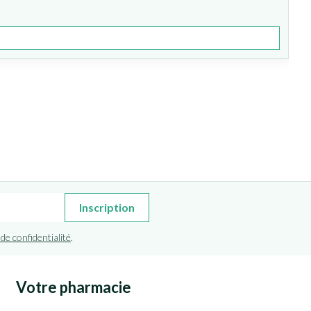
Inscription
 de confidentialité
.
Votre pharmacie