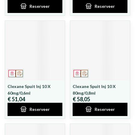
Reserveer
Reserveer
Geneesmiddel
Op voorschrift
Geneesmiddel
Op voorschrift
Clexane Spuit Inj 10 X
Clexane Spuit Inj 10 X
60mg/0,6ml
80mg/0,8ml
€ 51,04
€ 58,05
Reserveer
Reserveer