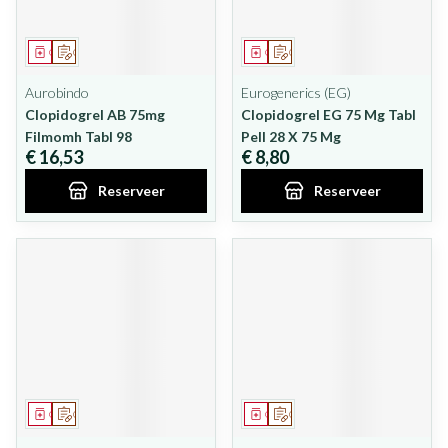
Geneesmiddel
Op voorschrift
Geneesmiddel
Op voorschrift
Aurobindo
Eurogenerics (EG)
Clopidogrel AB 75mg
Clopidogrel EG 75 Mg Tabl
Filmomh Tabl 98
Pell 28 X 75 Mg
€ 16,53
€ 8,80
Reserveer
Reserveer
Geneesmiddel
Op voorschrift
Geneesmiddel
Op voorschrift