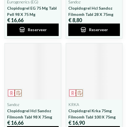
Eurogenerics (EG)
Sandoz
Clopidogrel EG 75 Mg Tabl
Clopidogrel Hcl Sandoz
Pell 98 X 75 Mg
Filmomh Tabl 28 X 75mg
€ 16,66
€ 8,80
Reserveer
Reserveer
Geneesmiddel
Op voorschrift
Geneesmiddel
Op voorschrift
Sandoz
KRKA
Clopidogrel Hcl Sandoz
Clopidogrel Krka 75mg
Filmomh Tabl 98 X 75mg
Filmomh Tabl 100 X 75mg
€ 16,66
€ 16,90