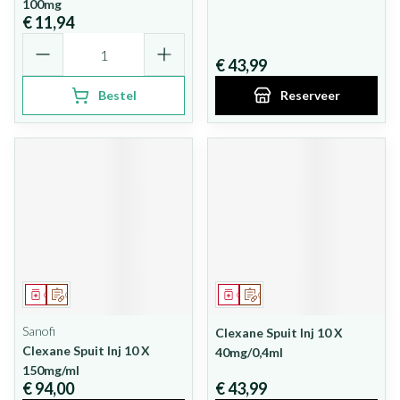
100mg
€ 11,94
Aantal
€ 43,99
Bestel
Reserveer
Geneesmiddel
Op voorschrift
Geneesmiddel
Op voorschrift
Sanofi
Clexane Spuit Inj 10 X
Clexane Spuit Inj 10 X
40mg/0,4ml
150mg/ml
€ 94,00
€ 43,99