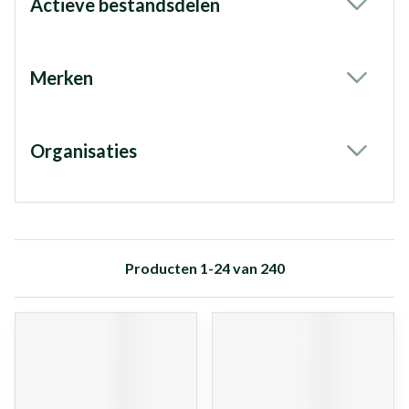
Actieve bestandsdelen
filter
Merken
filter
Organisaties
filter
Producten
1
-
24
van
240