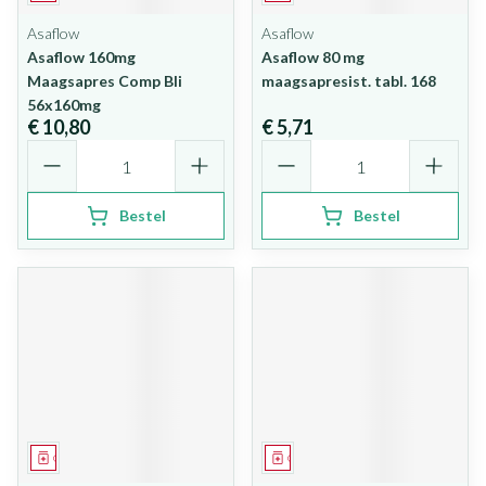
Asaflow
Asaflow
Asaflow 160mg
Asaflow 80 mg
Maagsapres Comp Bli
maagsapresist. tabl. 168
56x160mg
€ 10,80
€ 5,71
Aantal
Aantal
Bestel
Bestel
Geneesmiddel
Geneesmiddel