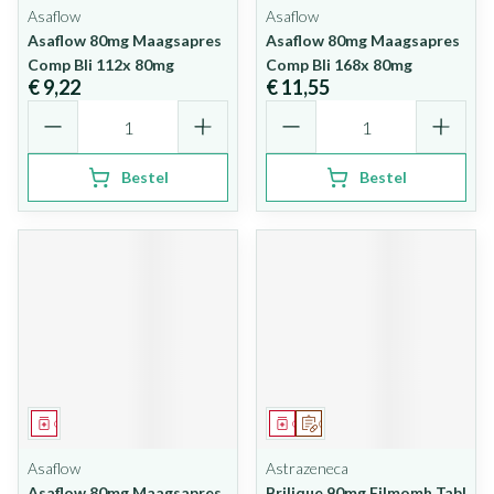
Asaflow
Asaflow
Asaflow 80mg Maagsapres
Asaflow 80mg Maagsapres
Comp Bli 112x 80mg
Comp Bli 168x 80mg
€ 9,22
€ 11,55
Aantal
Aantal
Bestel
Bestel
Geneesmiddel
Geneesmiddel
Op voorschrift
Asaflow
Astrazeneca
Asaflow 80mg Maagsapres
Brilique 90mg Filmomh Tabl