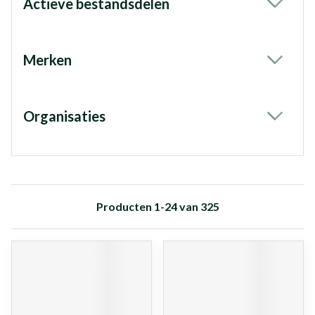
Actieve bestandsdelen
filter
Merken
filter
Organisaties
filter
Producten
1
-
24
van
325