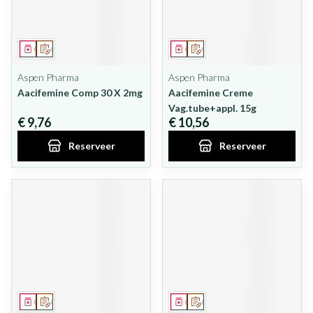
Geneesmiddel
Op voorschrift
Geneesmiddel
Op voorschrift
Aspen Pharma
Aspen Pharma
Aacifemine Comp 30 X 2mg
Aacifemine Creme
Vag.tube+appl. 15g
€ 9,76
€ 10,56
Reserveer
Reserveer
Geneesmiddel
Op voorschrift
Geneesmiddel
Op voorschrift