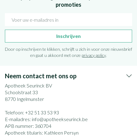
promoties
E-mail adres
Inschrijven
Door op inschrijven te klikken, schrijft u zich in voor onze nieuwsbrief
en gaat u akkoord met onze
privacy policy
.
Neem contact met ons op
Apotheek Seurinck BV
Schoolstraat 33
8770
Ingelmunster
Telefoon:
+32 51 33 53 93
E-mailadres:
info@
apotheekseurinck.be
APB nummer:
360704
Apotheek titularis:
Kathleen Persyn