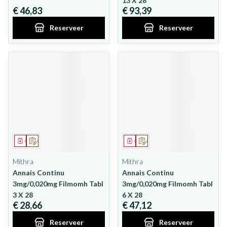
13 X 28
€ 46,83
€ 93,39
Reserveer
Reserveer
Geneesmiddel
Op voorschrift
Geneesmiddel
Op voorschrift
Mithra
Mithra
Annais Continu
Annais Continu
3mg/0,020mg Filmomh Tabl
3mg/0,020mg Filmomh Tabl
3 X 28
6 X 28
€ 28,66
€ 47,12
Reserveer
Reserveer