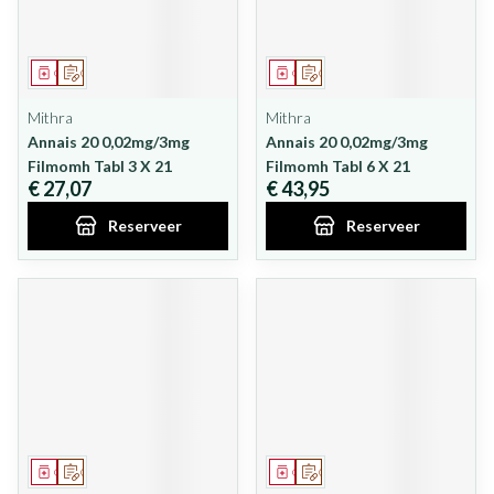
Geneesmiddel
Op voorschrift
Geneesmiddel
Op voorschrift
Mithra
Mithra
Annais 20 0,02mg/3mg
Annais 20 0,02mg/3mg
Filmomh Tabl 3 X 21
Filmomh Tabl 6 X 21
€ 27,07
€ 43,95
Reserveer
Reserveer
Geneesmiddel
Op voorschrift
Geneesmiddel
Op voorschrift