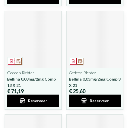
Geneesmiddel
Op voorschrift
Geneesmiddel
Op voorschrift
Gedeon Richter
Gedeon Richter
Bellina 0,03mg/2mg Comp
Bellina 0,03mg/2mg Comp 3
13 X 21
X 21
€ 71,19
€ 25,60
Reserveer
Reserveer