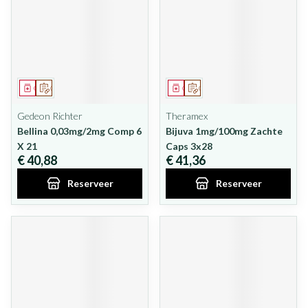
Geneesmiddel
Op voorschrift
Geneesmiddel
Op voorschrift
Gedeon Richter
Theramex
Bellina 0,03mg/2mg Comp 6
Bijuva 1mg/100mg Zachte
X 21
Caps 3x28
€ 40,88
€ 41,36
Reserveer
Reserveer