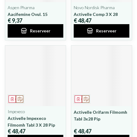
Aspen Pharma
Novo Nordisk Pharma
Aacifemine Ovul. 15
Activelle Comp 3 X 28
€ 9,37
€ 48,47
Reserveer
Reserveer
Geneesmiddel
Op voorschrift
Geneesmiddel
Op voorschrift
Impexeco
Activelle Orifarm Filmomh
Activelle Impexeco
Tabl 3x28 Pip
Filmomh Tabl 3 X 28 Pip
€ 48,47
€ 48,47