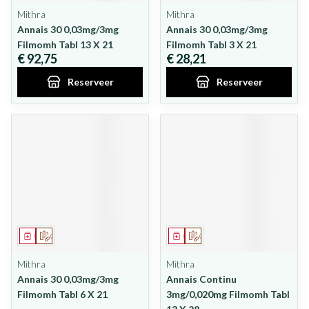
Mithra
Mithra
Annais 30 0,03mg/3mg
Annais 30 0,03mg/3mg
Filmomh Tabl 13 X 21
Filmomh Tabl 3 X 21
€ 92,75
€ 28,21
Reserveer
Reserveer
Geneesmiddel
Op voorschrift
Geneesmiddel
Op voorschrift
Mithra
Mithra
Annais 30 0,03mg/3mg
Annais Continu
Filmomh Tabl 6 X 21
3mg/0,020mg Filmomh Tabl