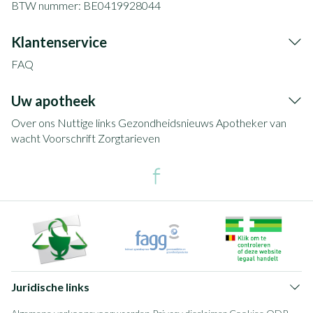
BTW nummer:
BE0419928044
Klantenservice
FAQ
Uw apotheek
Over ons
Nuttige links
Gezondheidsnieuws
Apotheker van
wacht
Voorschrift
Zorgtarieven
Juridische links