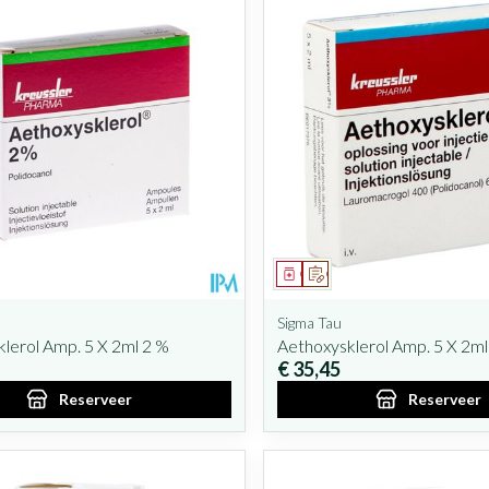
iddel
oorschrift
Geneesmiddel
Op voorschrift
Sigma Tau
lerol Amp. 5 X 2ml 2 %
Aethoxysklerol Amp. 5 X 2ml
€ 35,45
Reserveer
Reserveer