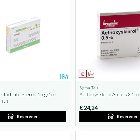
iddel
oorschrift
Geneesmiddel
Op voorschrift
Sigma Tau
e Tartrate Sterop 1mg/1ml
Aethoxysklerol Amp. 5 X 2ml
1 Ud
€ 24,24
Reserveer
Reserveer