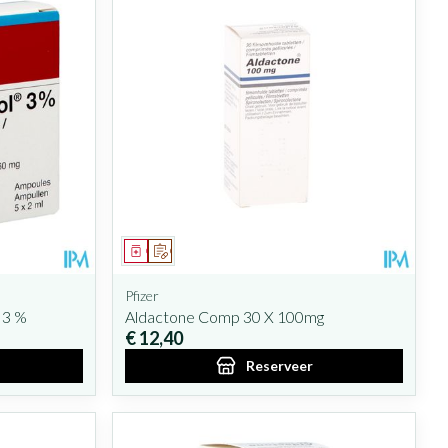
Geneesmiddel
Op voorschrift
Pfizer
 3 %
Aldactone Comp 30 X 100mg
€ 12,40
Reserveer