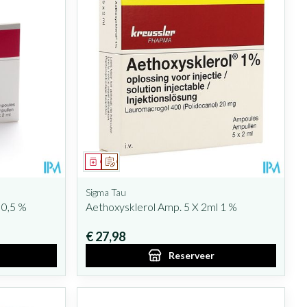
Geneesmiddel
Op voorschrift
Sigma Tau
 0,5 %
Aethoxysklerol Amp. 5 X 2ml 1 %
€ 27,98
Reserveer