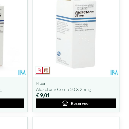
Geneesmiddel
Op voorschrift
Pfizer
g
Aldactone Comp 50 X 25mg
€ 9,01
Reserveer