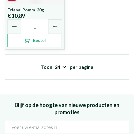
Trianal Pomm. 20g
€ 10,89
Aantal
Bestel
Toon
per pagina
Blijf op de hoogte van nieuwe producten en
promoties
E-mail adres