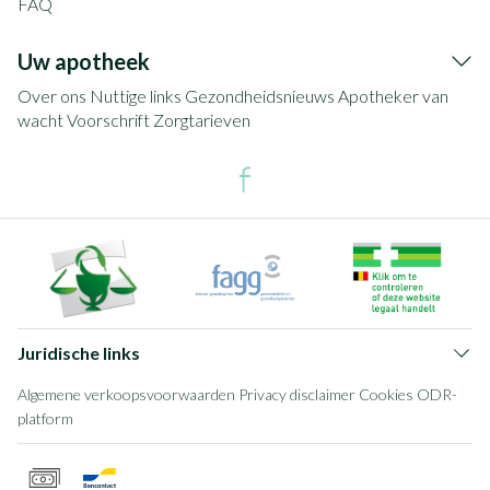
FAQ
Uw apotheek
Over ons
Nuttige links
Gezondheidsnieuws
Apotheker van
wacht
Voorschrift
Zorgtarieven
Juridische links
Algemene verkoopsvoorwaarden
Privacy disclaimer
Cookies
ODR-
platform