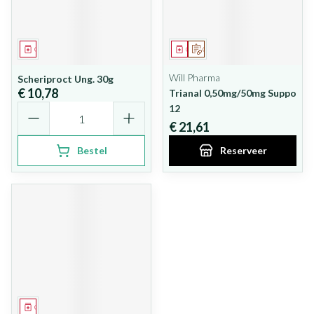
Geneesmiddel
Geneesmiddel
Op voorschrift
Will Pharma
Scheriproct Ung. 30g
€ 10,78
Trianal 0,50mg/50mg Suppo
Aantal
12
€ 21,61
Bestel
Reserveer
Geneesmiddel