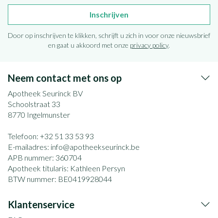
Inschrijven
Door op inschrijven te klikken, schrijft u zich in voor onze nieuwsbrief
en gaat u akkoord met onze
privacy policy
.
Neem contact met ons op
Apotheek Seurinck BV
Schoolstraat 33
8770
Ingelmunster
Telefoon:
+32 51 33 53 93
E-mailadres:
info@
apotheekseurinck.be
APB nummer:
360704
Apotheek titularis:
Kathleen Persyn
BTW nummer:
BE0419928044
Klantenservice