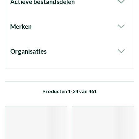
Actieve bestandsdelen
filter
Merken
filter
Organisaties
filter
Producten
1
-
24
van
461