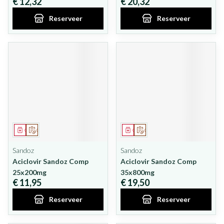
€ 12,32
€ 20,32
Reserveer
Reserveer
Geneesmiddel
Op voorschrift
Geneesmiddel
Op voorschrift
Sandoz
Sandoz
Aciclovir Sandoz Comp
Aciclovir Sandoz Comp
25x200mg
35x800mg
€ 11,95
€ 19,50
Reserveer
Reserveer