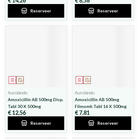
€ 14,26
€ 8,58
Reserveer
Reserveer
Geneesmiddel
Op voorschrift
Geneesmiddel
Op voorschrift
Aurobindo
Aurobindo
Amoxicillin AB 500mg Disp.
Amoxicillin AB 500mg
Tabl 30 X 500mg
Filmomh Tabl 16 X 500mg
€ 12,56
€ 7,81
Reserveer
Reserveer