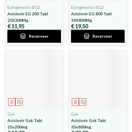
Eurogenerics (EG)
Eurogenerics (EG)
Aciclovir EG 200 Tabl
Aciclovir EG 800 Tabl
25X200Mg
35X800Mg
€ 11,95
€ 19,50
Reserveer
Reserveer
Geneesmiddel
Op voorschrift
Geneesmiddel
Op voorschrift
Gsk
Gsk
Aciclovir Gsk Tabl
Aciclovir Gsk Tabl
25x200mg
35x800mg