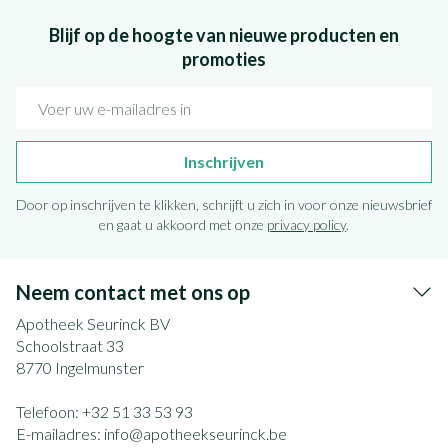
Blijf op de hoogte van nieuwe producten en
promoties
E-mail adres
Inschrijven
Door op inschrijven te klikken, schrijft u zich in voor onze nieuwsbrief
en gaat u akkoord met onze
privacy policy
.
Neem contact met ons op
Apotheek Seurinck BV
Schoolstraat 33
8770
Ingelmunster
Telefoon:
+32 51 33 53 93
E-mailadres:
info@
apotheekseurinck.be