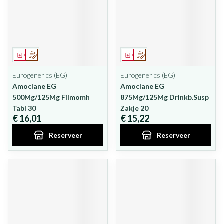
Geneesmiddel
Op voorschrift
Geneesmiddel
Op voorschrift
Eurogenerics (EG)
Eurogenerics (EG)
Amoclane EG
Amoclane EG
500Mg/125Mg Filmomh
875Mg/125Mg Drinkb.Susp
Tabl 30
Zakje 20
€ 16,01
€ 15,22
Reserveer
Reserveer