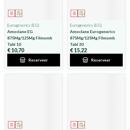
Geneesmiddel
Op voorschrift
Geneesmiddel
Op voorschrift
Eurogenerics (EG)
Eurogenerics (EG)
Amoclane EG
Amoclane Eurogenerics
875Mg/125Mg Filmomh
875Mg/125Mg Filmomh
Tabl 10
Tabl 20
€ 10,70
€ 15,22
Reserveer
Reserveer
Geneesmiddel
Op voorschrift
Geneesmiddel
Op voorschrift