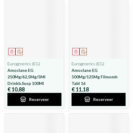
Geneesmiddel
Op voorschrift
Geneesmiddel
Op voorschrift
Eurogenerics (EG)
Eurogenerics (EG)
Amoclane EG
Amoclane EG
250Mg/62,5Mg/5Ml
500Mg/125Mg Filmomh
Drinkb.Susp 100Ml
Tabl 16
€ 10,88
€ 11,18
Reserveer
Reserveer