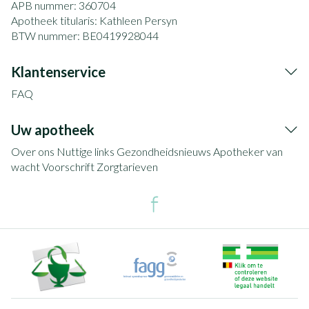
APB nummer:
360704
Apotheek titularis:
Kathleen Persyn
BTW nummer:
BE0419928044
Klantenservice
FAQ
Uw apotheek
Over ons
Nuttige links
Gezondheidsnieuws
Apotheker van
wacht
Voorschrift
Zorgtarieven