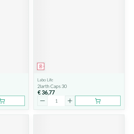
Geneesmiddel
Labo Life
2larth Caps 30
€ 36,77
Aantal