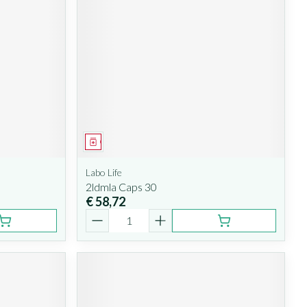
Geneesmiddel
Labo Life
2ldmla Caps 30
€ 58,72
Aantal