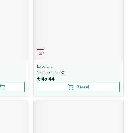
Geneesmiddel
Labo Life
2lpso Caps 30
€ 45,44
Bestel