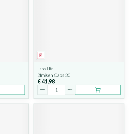
Geneesmiddel
Labo Life
2lmisen Caps 30
€ 41,98
Aantal