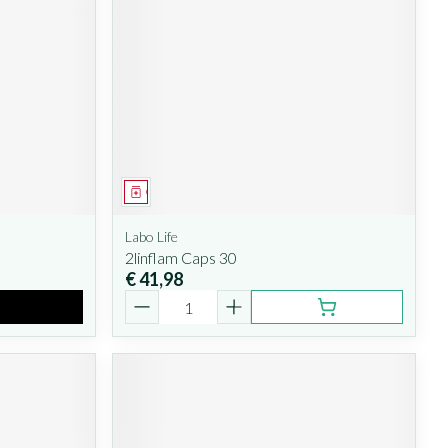
Geneesmiddel
Labo Life
2linflam Caps 30
€ 41,98
Aantal