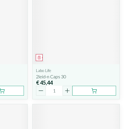
Geneesmiddel
Labo Life
2leid-n Caps 30
€ 45,44
Aantal