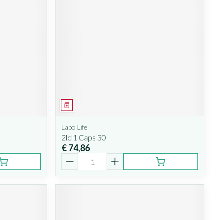
Geneesmiddel
Labo Life
2lcl1 Caps 30
€ 74,86
Aantal