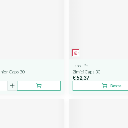
iddel
Geneesmiddel
Labo Life
nior Caps 30
2lmici Caps 30
€ 52,37
Bestel