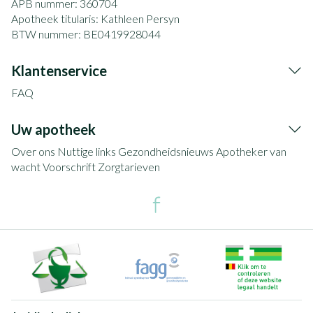
APB nummer:
360704
Apotheek titularis:
Kathleen Persyn
BTW nummer:
BE0419928044
Klantenservice
FAQ
Uw apotheek
Over ons
Nuttige links
Gezondheidsnieuws
Apotheker van
wacht
Voorschrift
Zorgtarieven