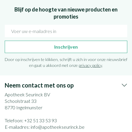
Blijf op de hoogte van nieuwe producten en
promoties
E-mail adres
Inschrijven
Door op inschrijven te klikken, schrijft u zich in voor onze nieuwsbrief
en gaat u akkoord met onze
privacy policy
.
Neem contact met ons op
Apotheek Seurinck BV
Schoolstraat 33
8770
Ingelmunster
Telefoon:
+32 51 33 53 93
E-mailadres:
info@
apotheekseurinck.be