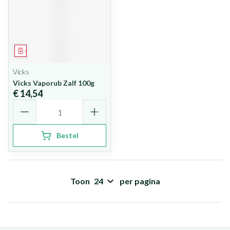
Geneesmiddel
Vicks
Vicks Vaporub Zalf 100g
€ 14,54
Aantal
Bestel
Toon
per pagina