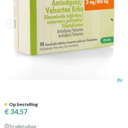
Amlodipine Valsartan Krka 5m
Op bestelling
€ 34,57
Terugbetaalbaar