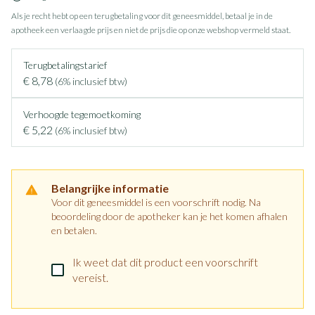
Als je recht hebt op een terugbetaling voor dit geneesmiddel, betaal je in de
apotheek een verlaagde prijs en niet de prijs die op onze webshop vermeld staat.
Terugbetalingstarief
€ 8,78
(6% inclusief btw)
Verhoogde tegemoetkoming
€ 5,22
(6% inclusief btw)
Belangrijke informatie
Voor dit geneesmiddel is een voorschrift nodig. Na
beoordeling door de apotheker kan je het komen afhalen
en betalen.
Ik weet dat dit product een voorschrift
vereist.