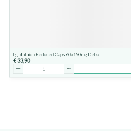
l-glutathion Reduced Caps 60x150mg Deba
€ 33,90
Aantal