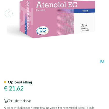
Atenolol EG 100Mg Tabl 100
Op bestelling
€ 21,62
Terugbetaalbaar
Als je recht hebt op een terugbetaling voor dit geneesmiddel, betaal je in de