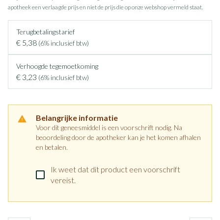
apotheek een verlaagde prijs en niet de prijs die op onze webshop vermeld staat.
Terugbetalingstarief
€ 5,38
(6% inclusief btw)
Verhoogde tegemoetkoming
€ 3,23
(6% inclusief btw)
Belangrijke informatie
Voor dit geneesmiddel is een voorschrift nodig. Na
beoordeling door de apotheker kan je het komen afhalen
en betalen.
Ik weet dat dit product een voorschrift
vereist.