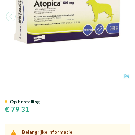
Atopica 100mg Caps 3 X 5
Op bestelling
€ 79,31
Belangrijke informatie