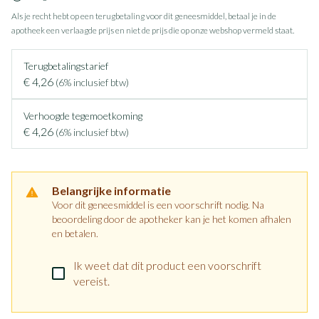
Als je recht hebt op een terugbetaling voor dit geneesmiddel, betaal je in de
apotheek een verlaagde prijs en niet de prijs die op onze webshop vermeld staat.
Terugbetalingstarief
€ 4,26
(6% inclusief btw)
Verhoogde tegemoetkoming
€ 4,26
(6% inclusief btw)
Belangrijke informatie
Voor dit geneesmiddel is een voorschrift nodig. Na
beoordeling door de apotheker kan je het komen afhalen
en betalen.
Ik weet dat dit product een voorschrift
vereist.