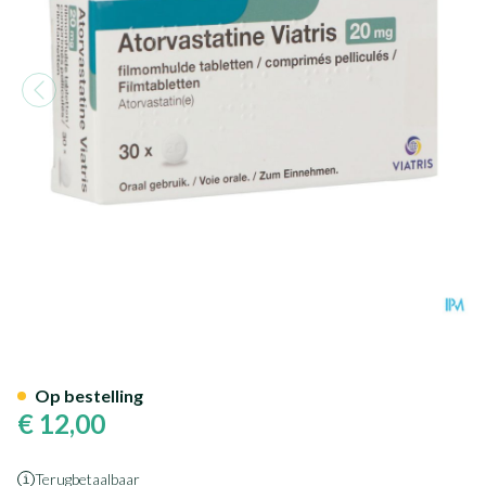
Atorvastatine Viatris 20mg Fi
Op bestelling
€ 12,00
Terugbetaalbaar