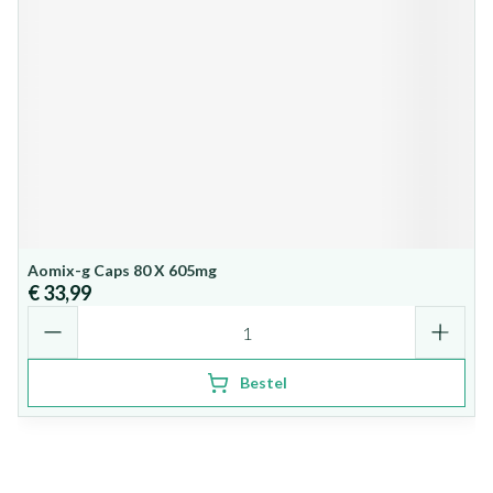
Aomix-g Caps 80 X 605mg
€ 33,99
Aantal
Bestel