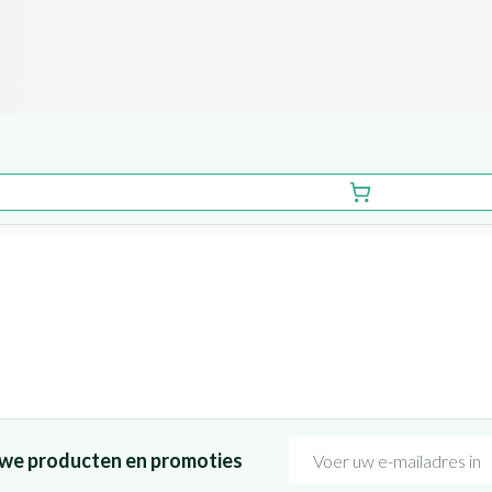
E-mail adres
euwe producten en promoties