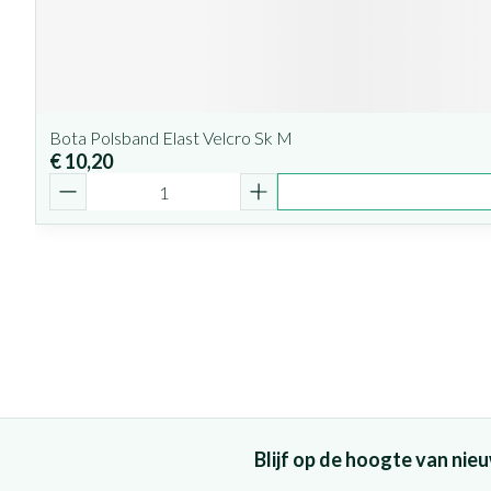
Bota Polsband Elast Velcro Sk M
€ 10,20
Aantal
Blijf op de hoogte van ni