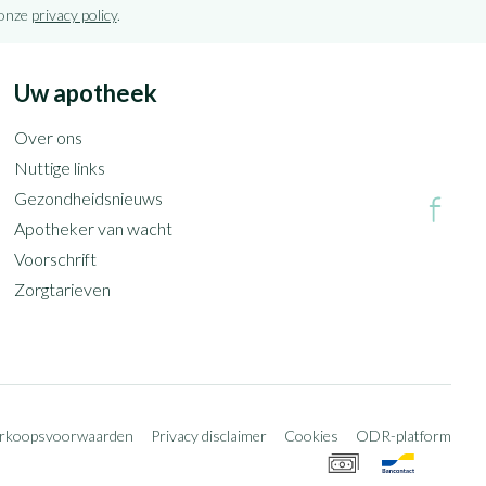
 onze
privacy policy
.
Uw apotheek
Over ons
Nuttige links
Gezondheidsnieuws
Apotheker van wacht
Voorschrift
Zorgtarieven
erkoopsvoorwaarden
Privacy disclaimer
Cookies
ODR-platform