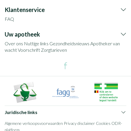
Klantenservice
FAQ
Uw apotheek
Over ons
Nuttige links
Gezondheidsnieuws
Apotheker van
wacht
Voorschrift
Zorgtarieven
Juridische links
Algemene verkoopsvoorwaarden
Privacy disclaimer
Cookies
ODR-
platform