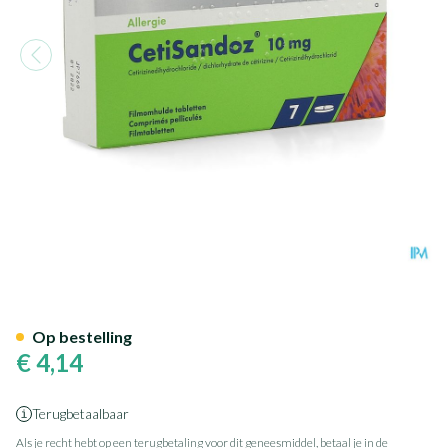
Cetisandoz Sandoz Comp 7 X
Op bestelling
€ 4,14
Terugbetaalbaar
Als je recht hebt op een terugbetaling voor dit geneesmiddel, betaal je in de