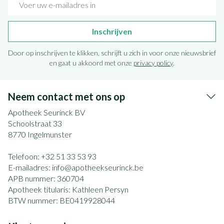
Inschrijven
Door op inschrijven te klikken, schrijft u zich in voor onze nieuwsbrief
en gaat u akkoord met onze
privacy policy
.
Neem contact met ons op
Apotheek Seurinck BV
Schoolstraat 33
8770
Ingelmunster
Telefoon:
+32 51 33 53 93
E-mailadres:
info@
apotheekseurinck.be
APB nummer:
360704
Apotheek titularis:
Kathleen Persyn
BTW nummer:
BE0419928044