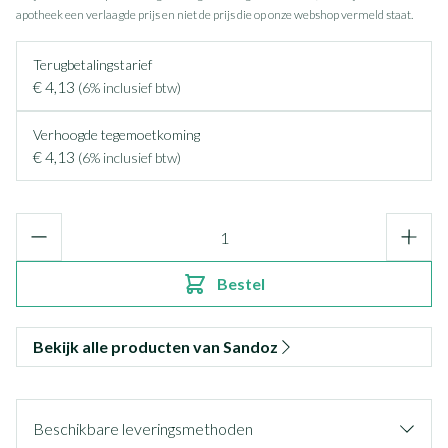
apotheek een verlaagde prijs en niet de prijs die op onze webshop vermeld staat.
Terugbetalingstarief
€ 4,13
(6% inclusief btw)
Verhoogde tegemoetkoming
€ 4,13
(6% inclusief btw)
Aantal
Bestel
Bekijk alle producten van Sandoz
Beschikbare leveringsmethoden