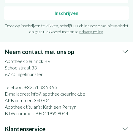
Inschrijven
Door op inschrijven te klikken, schrijft u zich in voor onze nieuwsbrief
en gaat u akkoord met onze
privacy policy
.
Neem contact met ons op
Apotheek Seurinck BV
Schoolstraat 33
8770
Ingelmunster
Telefoon:
+32 51 33 53 93
E-mailadres:
info@
apotheekseurinck.be
APB nummer:
360704
Apotheek titularis:
Kathleen Persyn
BTW nummer:
BE0419928044
Klantenservice