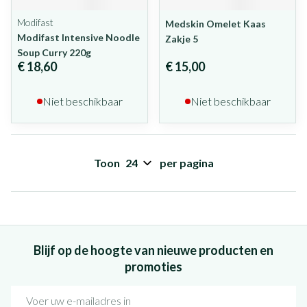
Modifast
Medskin Omelet Kaas
Modifast Intensive Noodle
Zakje 5
Soup Curry 220g
€ 18,60
€ 15,00
Niet beschikbaar
Niet beschikbaar
Toon
per pagina
Blijf op de hoogte van nieuwe producten en
promoties
E-mail adres