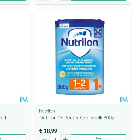
Nutrilon
k 1l
Nutrilon 1+ Peuter Groiemelk 800g
€ 18,99
Aantal