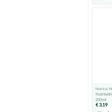
Nutricia, N
Nutrinidr
200ml
€ 3,19
Aantal