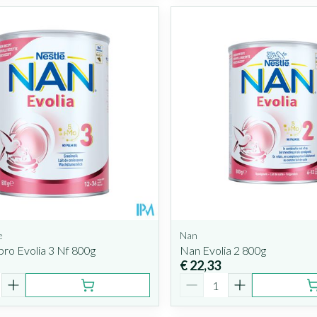
e
Nan
ro Evolia 3 Nf 800g
Nan Evolia 2 800g
€ 22,33
Aantal