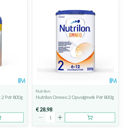
Nutrilon
k 2 Pdr 800g
Nutrilon Omneo 2 Opvolgmelk Pdr 800g
€ 28,98
Aantal