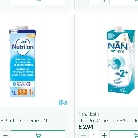
Nan, Nestle
1+ Peuter Groiemelk 1l
Nan Pro Groeimelk +2jaar Te
€ 2,94
Aantal