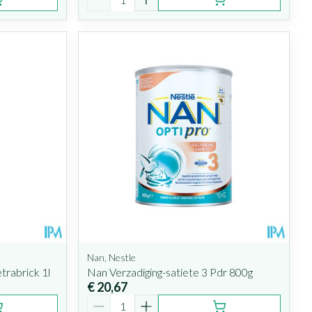
Nan, Nestle
trabrick 1l
Nan Verzadiging-satiete 3 Pdr 800g
€ 20,67
Aantal