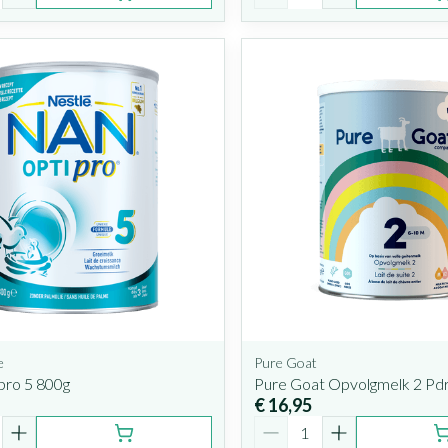
e
Pure Goat
pro 5 800g
Pure Goat Opvolgmelk 2 Pd
€ 16,95
Aantal