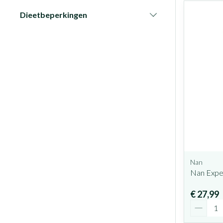
Dieetbeperkingen
filter
Nan
Nan Expe
€ 27,99
Aantal