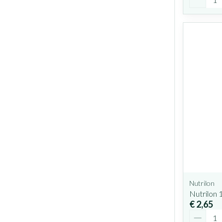
Nutrilon
Nutrilon 
€ 2,65
Aantal