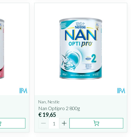
Nan, Nestle
Nan Optipro 2 800g
€ 19,65
Aantal