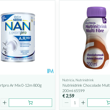
Nutricia, Nutrinidrink
rtpro Ar Mix 0-12m 800g
Nutrinidrink Chocolade Mult
200ml 65599
€ 2,59
Aantal