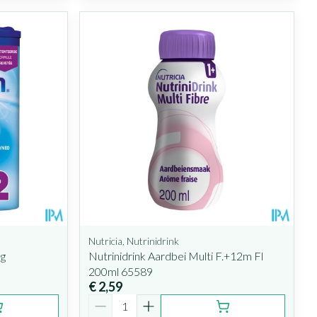
Nutricia, Nutrinidrink
0g
Nutrinidrink Aardbei Multi F.+12m Fl
200ml 65589
€ 2,59
Aantal