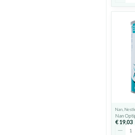
Nan, Nestl
Nan Opti
€ 19,03
Aantal