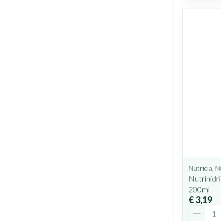
Nutricia, N
Nutrinidr
200ml
€ 3,19
Aantal