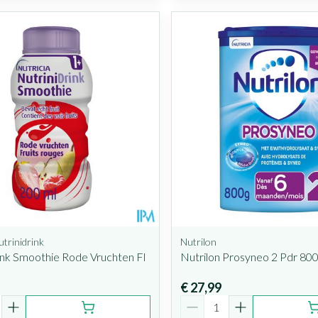
utrinidrink
Nutrilon
ink Smoothie Rode Vruchten Fl
Nutrilon Prosyneo 2 Pdr 80
€ 27,99
Aantal