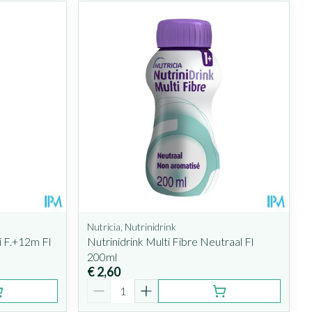
Nutricia, Nutrinidrink
i F.+12m Fl
Nutrinidrink Multi Fibre Neutraal Fl
200ml
€ 2,60
Aantal