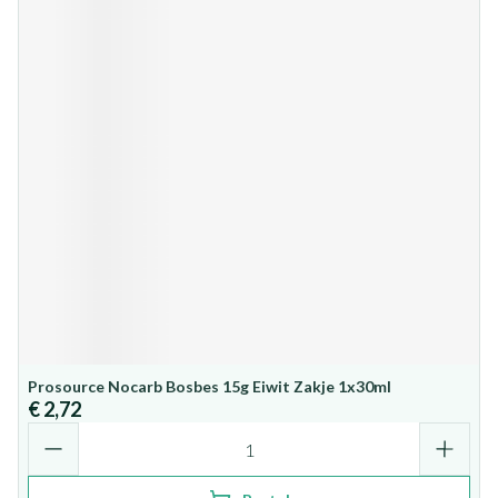
Prosource Nocarb Bosbes 15g Eiwit Zakje 1x30ml
€ 2,72
Aantal