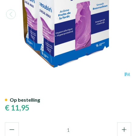
Fresubin 2 Kcal Compact Dri
Op bestelling
€ 11,95
Aantal