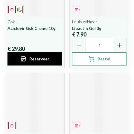
Geneesmiddel
Op voorschrift
Geneesmiddel
Gsk
Louis Widmer
Aciclovir Gsk Creme 10g
Lipactin Gel 3g
€ 7,90
Aantal
€ 29,80
Reserveer
Bestel
Geneesmiddel
Geneesmiddel