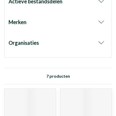
Actieve bestandsdelen
filter
Merken
filter
Organisaties
filter
7
producten