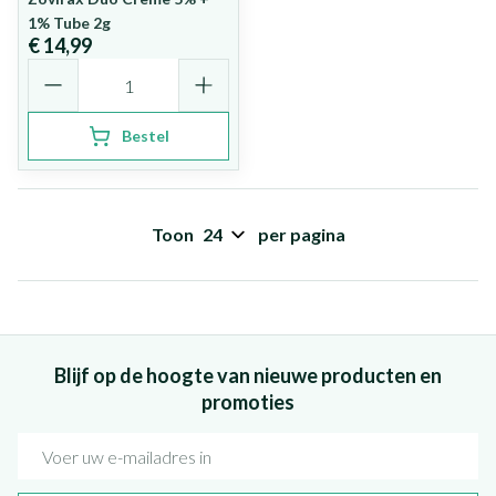
1% Tube 2g
€ 14,99
Aantal
Bestel
Toon
per pagina
Blijf op de hoogte van nieuwe producten en
promoties
E-mail adres