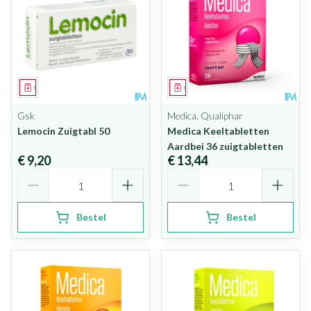
Geneesmiddel
Geneesmiddel
Gsk
Medica, Qualiphar
Lemocin Zuigtabl 50
Medica Keeltabletten
Aardbei 36 zuigtabletten
€ 9,20
€ 13,44
Aantal
Aantal
Bestel
Bestel