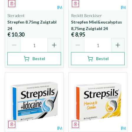
Geneesmiddel
Geneesmiddel
Steradent
Reckitt Benckiser
Strepfen 8.75mg Zuigtabl
Strepfen Miel&eucalyptus
24
8,75mg Zuigtabl 24
€ 10,30
€ 8,95
Aantal
Aantal
Bestel
Bestel
Geneesmiddel
Geneesmiddel