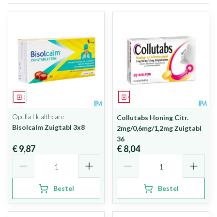
Geneesmiddel
Geneesmiddel
Opella Healthcare
Collutabs Honing Citr.
Bisolcalm Zuigtabl 3x8
2mg/0,6mg/1,2mg Zuigtabl
36
€ 9,87
€ 8,04
Aantal
Aantal
Bestel
Bestel