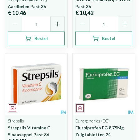
Aardbeien Past 36
Past 36
€ 10,46
€ 10,42
Aantal
Aantal
Bestel
Bestel
Geneesmiddel
Geneesmiddel
Strepsils
Eurogenerics (EG)
Strepsils Vitamine C
Flurbiprofen EG 8,75Mg
Sinaasappel Past 36
Zuigtabletten 24