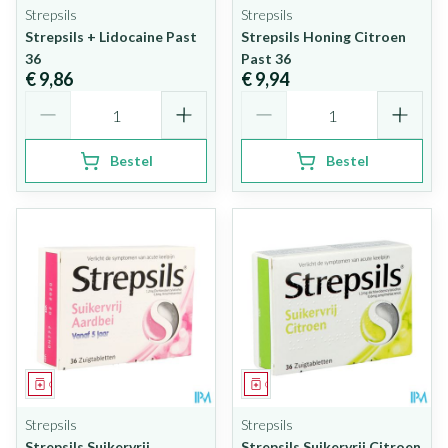
Strepsils
Strepsils
Strepsils + Lidocaine Past
Strepsils Honing Citroen
36
Past 36
€ 9,86
€ 9,94
Aantal
Aantal
Bestel
Bestel
Geneesmiddel
Geneesmiddel
Strepsils
Strepsils
Strepsils Suikervrij
Strepsils Suikervrij Citroen