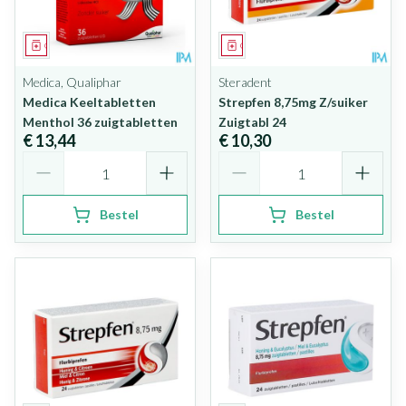
Geneesmiddel
Geneesmiddel
Medica, Qualiphar
Steradent
Medica Keeltabletten
Strepfen 8,75mg Z/suiker
Menthol 36 zuigtabletten
Zuigtabl 24
€ 13,44
€ 10,30
Aantal
Aantal
Bestel
Bestel