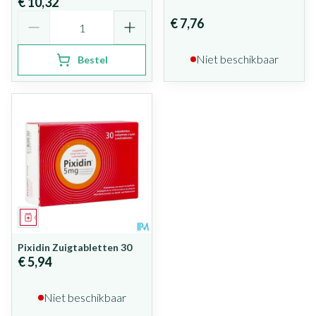
€ 10,32
Aantal
€ 7,76
Niet beschikbaar
Bestel
Geneesmiddel
Pixidin Zuigtabletten 30
€ 5,94
Niet beschikbaar