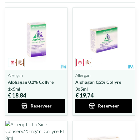
Geneesmiddel
Op voorschrift
Geneesmiddel
Op voorschrift
Allergan
Allergan
Alphagan 0,2% Collyre
Alphagan 0,2% Collyre
1x5ml
3x5ml
€ 18,84
€ 19,74
Reserveer
Reserveer