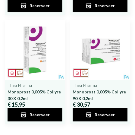
Reserveer
Reserveer
Geneesmiddel
Op voorschrift
Geneesmiddel
Op voorschrift
Thea Pharma
Thea Pharma
Monoprost 0,005% Collyre
Monoprost 0,005% Collyre
30 X 0,2ml
90 X 0,2ml
€ 15,95
€ 30,57
Reserveer
Reserveer