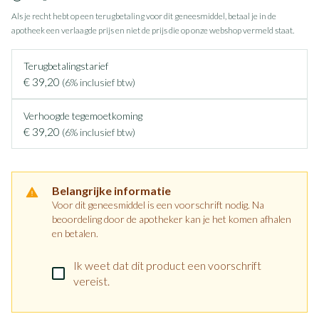
Als je recht hebt op een terugbetaling voor dit geneesmiddel, betaal je in de
apotheek een verlaagde prijs en niet de prijs die op onze webshop vermeld staat.
Terugbetalingstarief
€ 39,20
(6% inclusief btw)
Verhoogde tegemoetkoming
€ 39,20
(6% inclusief btw)
Belangrijke informatie
Voor dit geneesmiddel is een voorschrift nodig. Na
beoordeling door de apotheker kan je het komen afhalen
en betalen.
Ik weet dat dit product een voorschrift
vereist.