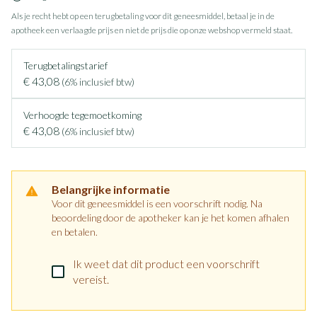
Als je recht hebt op een terugbetaling voor dit geneesmiddel, betaal je in de
apotheek een verlaagde prijs en niet de prijs die op onze webshop vermeld staat.
Terugbetalingstarief
€ 43,08
(6% inclusief btw)
Verhoogde tegemoetkoming
€ 43,08
(6% inclusief btw)
Belangrijke informatie
Voor dit geneesmiddel is een voorschrift nodig. Na
beoordeling door de apotheker kan je het komen afhalen
en betalen.
Ik weet dat dit product een voorschrift
vereist.