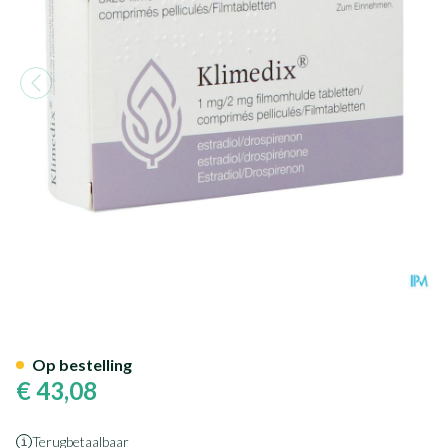
Klimedix 1mg/2mg Pi Pharma 
Op bestelling
€ 43,08
Terugbetaalbaar