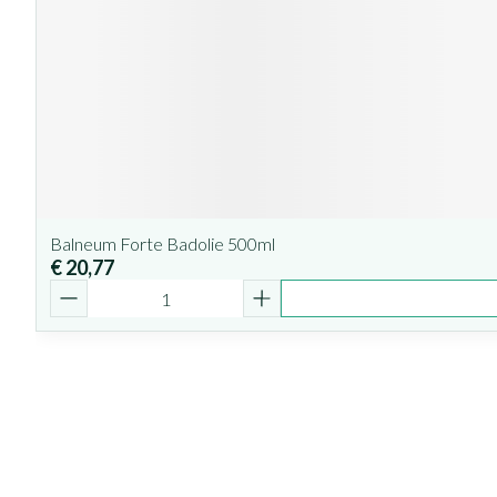
Balneum Forte Badolie 500ml
€ 20,77
Aantal