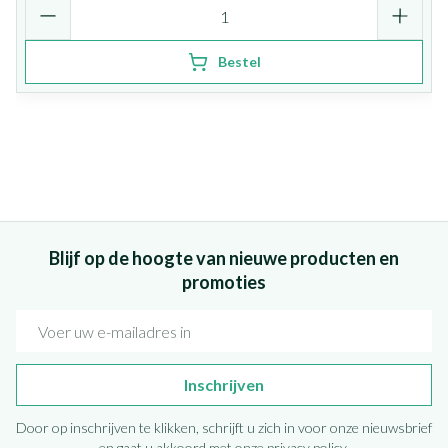
Aantal
Bestel
Blijf op de hoogte van nieuwe producten en
promoties
E-mail adres
Inschrijven
Door op inschrijven te klikken, schrijft u zich in voor onze nieuwsbrief
en gaat u akkoord met onze
privacy policy
.