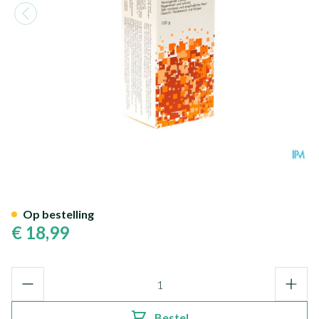
Locobase Repair Creme Tube 
Op bestelling
€ 18,99
Aantal
Bestel