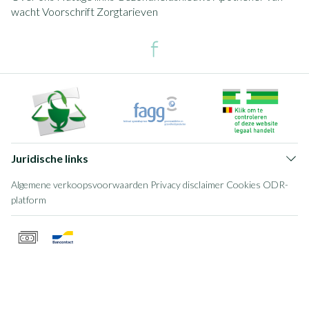
wacht
Voorschrift
Zorgtarieven
Juridische links
Algemene verkoopsvoorwaarden
Privacy disclaimer
Cookies
ODR-
platform