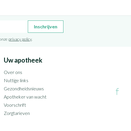
Inschrijven
 onze
privacy policy
.
Uw apotheek
Over ons
Nuttige links
Gezondheidsnieuws
Apotheker van wacht
Voorschrift
Zorgtarieven