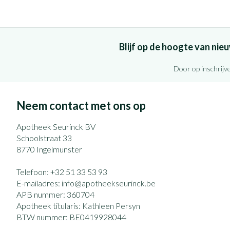
Blijf op de hoogte van ni
Door op inschrijve
Neem contact met ons op
Apotheek Seurinck BV
Schoolstraat 33
8770
Ingelmunster
Telefoon:
+32 51 33 53 93
E-mailadres:
info@
apotheekseurinck.be
APB nummer:
360704
Apotheek titularis:
Kathleen Persyn
BTW nummer:
BE0419928044