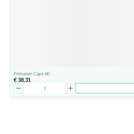
Primaner Caps 60
€ 38,31
Aantal