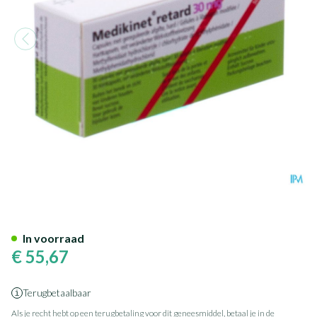
Medikinet 30mg Caps Retard 
In voorraad
€ 55,67
Terugbetaalbaar
Als je recht hebt op een terugbetaling voor dit geneesmiddel, betaal je in de