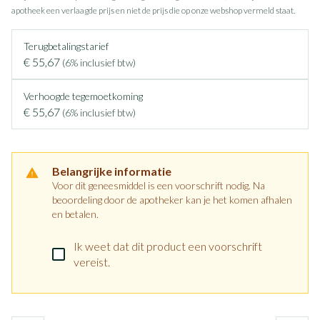
apotheek een verlaagde prijs en niet de prijs die op onze webshop vermeld staat.
Terugbetalingstarief
€ 55,67
(6% inclusief btw)
Verhoogde tegemoetkoming
€ 55,67
(6% inclusief btw)
Belangrijke informatie
Voor dit geneesmiddel is een voorschrift nodig. Na
beoordeling door de apotheker kan je het komen afhalen
en betalen.
Ik weet dat dit product een voorschrift
vereist.