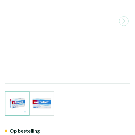
View larger image
View larger image
Microlax 50 Tube
Op bestelling