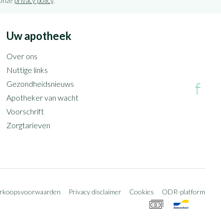
 onze
privacy policy
.
Uw apotheek
Over ons
Nuttige links
Gezondheidsnieuws
Apotheker van wacht
Voorschrift
Zorgtarieven
erkoopsvoorwaarden
Privacy disclaimer
Cookies
ODR-platform