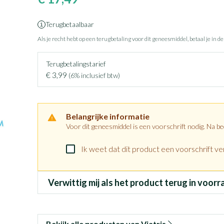
Terugbetaalbaar
Als je recht hebt op een terugbetaling voor dit geneesmiddel, betaal je in d
Terugbetalingstarief
€ 3,99
(6% inclusief btw)
Belangrijke informatie
Voor dit geneesmiddel is een voorschrift nodig. Na b
Ik weet dat dit product een voorschrift ver
Verwittig mij als het product terug in voorr
Bekijk alle producten van Viatris