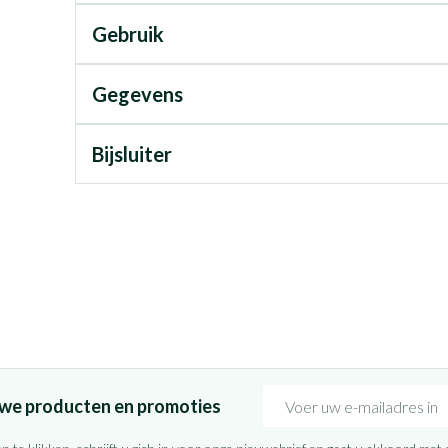
Gebruik
Gegevens
Bijsluiter
E-mail adres
euwe producten en promoties