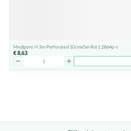
Medipore H 3m Perforated 10cmx5m Rol 1 2864p-s
€ 8,63
Aantal