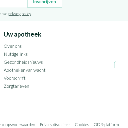
Inschrijven
 onze
privacy policy
.
Uw apotheek
Over ons
Nuttige links
Gezondheidsnieuws
Apotheker van wacht
Voorschrift
Zorgtarieven
erkoopsvoorwaarden
Privacy disclaimer
Cookies
ODR-platform