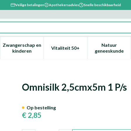
Veilige betalingen
Apothekersadvies
Snelle beschikbaarheid
Zwangerschap en
Natuur
Vitaliteit 50+
, verzorging en hygiëne categorie
enu voor Dieet, voeding en vitamines categorie
Toon submenu voor Zwangerschap en kinderen ca
Toon submenu voor Vitaliteit 
Toon subm
kinderen
geneeskunde
Omnisilk 2,5cmx5m 1 P/s
Op bestelling
€ 2,85