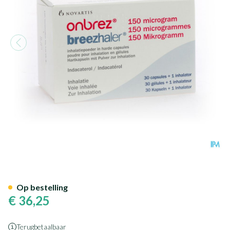
Onbrez Breezhaler 150 Mcg In
Op bestelling
€ 36,25
Terugbetaalbaar