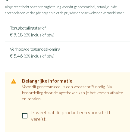
Als je recht hebt op een terugbetaling voor dit geneesmiddel, betaal je in de
apotheek een verlaagde prijs en niet de prijs die op onze webshop vermeld staat.
Terugbetalingstarief
€ 9,18
(6% inclusief btw)
Verhoogde tegemoetkoming
€ 5,46
(6% inclusief btw)
Belangrijke informatie
Voor dit geneesmiddel is een voorschrift nodig. Na
beoordeling door de apotheker kan je het komen afhalen
en betalen.
Ik weet dat dit product een voorschrift
vereist.