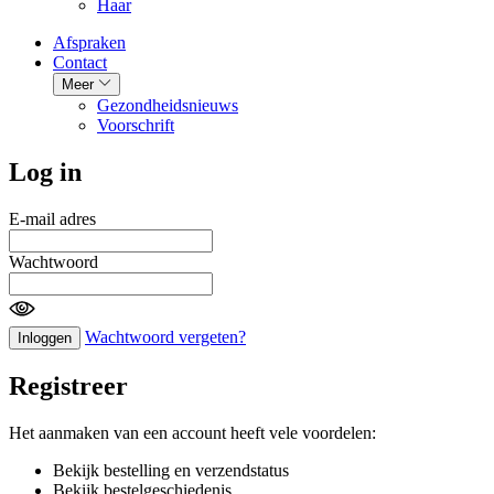
Haar
Afspraken
Contact
Meer
Gezondheidsnieuws
Voorschrift
Log in
E-mail adres
Wachtwoord
Wachtwoord vergeten?
Inloggen
Registreer
Het aanmaken van een account heeft vele voordelen:
Bekijk bestelling en verzendstatus
Bekijk bestelgeschiedenis