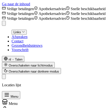
Ga naar de inhoud
Veilige betalingen
Apothekersadvies
Snelle beschikbaarheid
Veilige betalingen
Apothekersadvies
Snelle beschikbaarheid
Veilige betalingen
Apothekersadvies
Snelle beschikbaarheid
Links
Afspraken
Contact
Gezondheidsnieuws
Voorschrift
nl
Talen
Overschakelen naar lichtmodus
Overschakelen naar donkere modus
Locaties lijst
Menu
Menu