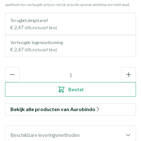
apotheek een verlaagde prijs en niet de prijs die op onze webshop vermeld staat.
Terugbetalingstarief
€ 2,47
(6% inclusief btw)
Verhoogde tegemoetkoming
€ 2,47
(6% inclusief btw)
Aantal
Bestel
Bekijk alle producten van Aurobindo
Beschikbare leveringsmethoden