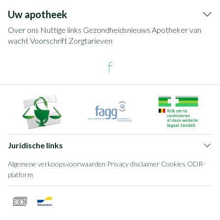
Uw apotheek
Over ons
Nuttige links
Gezondheidsnieuws
Apotheker van
wacht
Voorschrift
Zorgtarieven
Juridische links
Algemene verkoopsvoorwaarden
Privacy disclaimer
Cookies
ODR-
platform