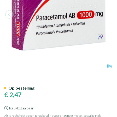
Paracetamol AB 1000mg Com
Op bestelling
€ 2,47
Terugbetaalbaar
Als je recht hebt op een terugbetaling voor dit geneesmiddel, betaal je in de