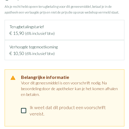
Als je recht hebt op een terugbetaling voor dit geneesmiddel, betaal je in de
apotheek een verlaagde prijs en niet de prijs die op onze webshop vermeld staat.
Terugbetalingstarief
€ 15,90
(6% inclusief btw)
Verhoogde tegemoetkoming
€ 10,50
(6% inclusief btw)
Belangrijke informatie
Voor dit geneesmiddel is een voorschrift nodig. Na
beoordeling door de apotheker kan je het komen afhalen
en betalen.
Ik weet dat dit product een voorschrift
vereist.