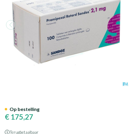
Pramipexol Retard Sandoz 2,1
Op bestelling
€ 175,27
Terugbetaalbaar