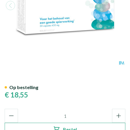
Pure Magnesium Caps 30
Op bestelling
€ 18,55
Aantal
Bestel