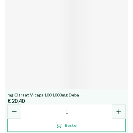
mg Citraat V-caps 100 1000mg Deba
€ 20,40
Aantal
Bestel