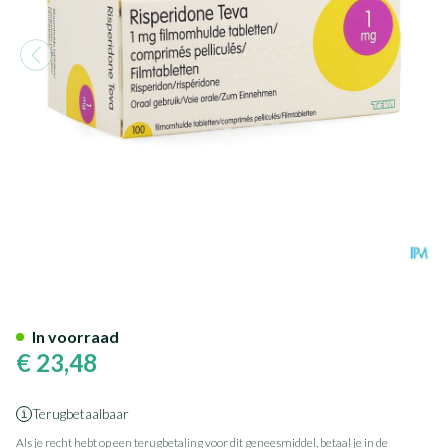
Risperidone Teva 1mg Comp 
In voorraad
€ 23,48
Terugbetaalbaar
Als je recht hebt op een terugbetaling voor dit geneesmiddel, betaal je in de