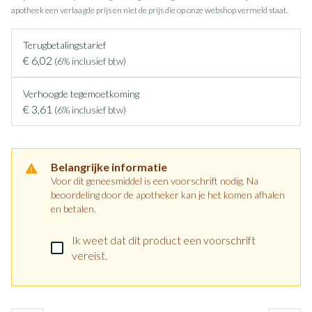
apotheek een verlaagde prijs en niet de prijs die op onze webshop vermeld staat.
Terugbetalingstarief
€ 6,02
(6% inclusief btw)
Verhoogde tegemoetkoming
€ 3,61
(6% inclusief btw)
Belangrijke informatie
Voor dit geneesmiddel is een voorschrift nodig. Na
beoordeling door de apotheker kan je het komen afhalen
en betalen.
Ik weet dat dit product een voorschrift
vereist.