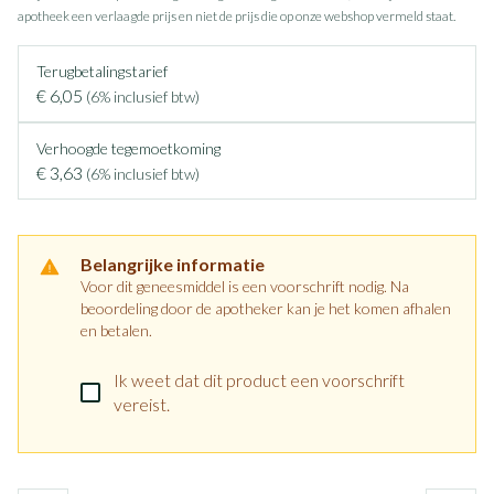
apotheek een verlaagde prijs en niet de prijs die op onze webshop vermeld staat.
Terugbetalingstarief
€ 6,05
(6% inclusief btw)
Verhoogde tegemoetkoming
€ 3,63
(6% inclusief btw)
Belangrijke informatie
Voor dit geneesmiddel is een voorschrift nodig. Na
beoordeling door de apotheker kan je het komen afhalen
en betalen.
Ik weet dat dit product een voorschrift
vereist.