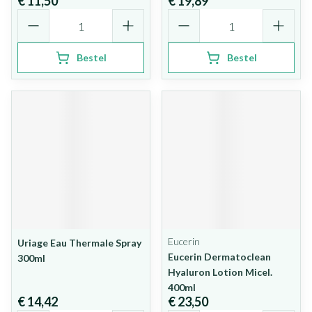
€ 11,50
€ 19,89
Aantal
Aantal
Bestel
Bestel
Eucerin
Uriage Eau Thermale Spray
Eucerin Dermatoclean
300ml
Hyaluron Lotion Micel.
400ml
€ 14,42
€ 23,50