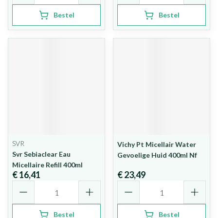
Bestel
Bestel
SVR
Vichy Pt Micellair Water
Svr Sebiaclear Eau
Gevoelige Huid 400ml Nf
Micellaire Refill 400ml
€ 16,41
€ 23,49
Aantal
Aantal
Bestel
Bestel