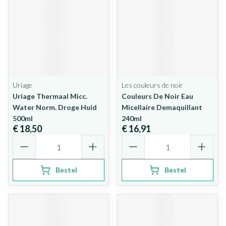
Uriage
Les couleurs de noir
Uriage Thermaal Micc.
Couleurs De Noir Eau
Water Norm. Droge Huid
Micellaire Demaquillant
500ml
240ml
€ 18,50
€ 16,91
Aantal
Aantal
Bestel
Bestel