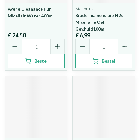
Bioderma
Avene Cleanance Pur
Bioderma Sensibio H2o
Micellair Water 400ml
Micellaire Opl
Gev.huid100ml
€ 24,50
€ 6,99
Aantal
Aantal
Bestel
Bestel