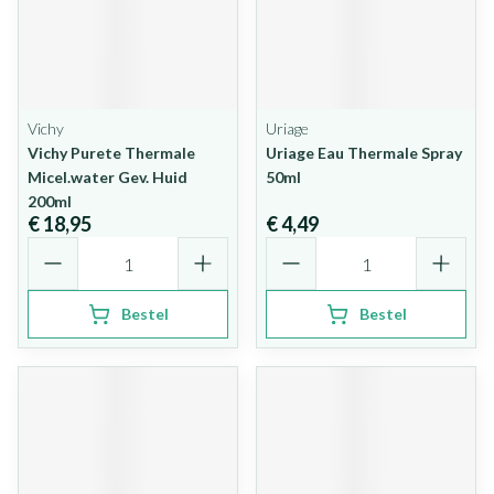
Vichy
Uriage
Vichy Purete Thermale
Uriage Eau Thermale Spray
Micel.water Gev. Huid
50ml
200ml
€ 18,95
€ 4,49
Aantal
Aantal
Bestel
Bestel