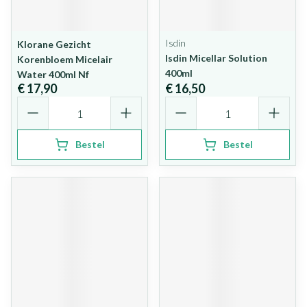
Isdin
Klorane Gezicht
Isdin Micellar Solution
Korenbloem Micelair
400ml
Water 400ml Nf
€ 17,90
€ 16,50
Aantal
Aantal
Bestel
Bestel