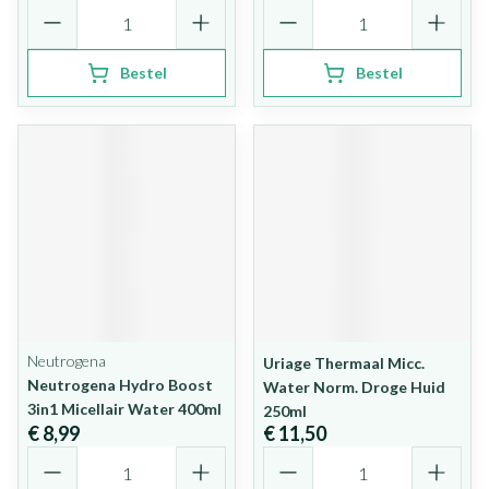
Aantal
Aantal
Bestel
Bestel
Neutrogena
Uriage Thermaal Micc.
Neutrogena Hydro Boost
Water Norm. Droge Huid
3in1 Micellair Water 400ml
250ml
€ 8,99
€ 11,50
Aantal
Aantal