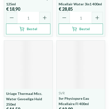
125ml
Micellair Water 3in1 400ml
€ 18,90
€ 28,85
Aantal
Aantal
Bestel
Bestel
SVR
Uriage Thermaal Micc.
Svr Physiopure Eau
Water Gevoelige Huid
Micellaire Fl 400ml
250ml