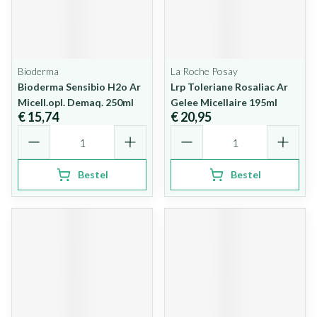
Bioderma
La Roche Posay
Bioderma Sensibio H2o Ar
Lrp Toleriane Rosaliac Ar
Micell.opl. Demaq. 250ml
Gelee Micellaire 195ml
€ 15,74
€ 20,95
Aantal
Aantal
Bestel
Bestel