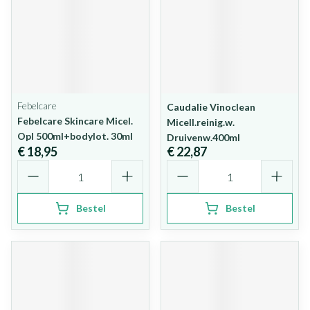
Febelcare
Caudalie Vinoclean
Febelcare Skincare Micel.
Micell.reinig.w.
Opl 500ml+bodylot. 30ml
Druivenw.400ml
€ 18,95
€ 22,87
Aantal
Aantal
Bestel
Bestel