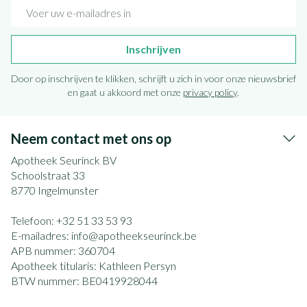
E-mail adres
Inschrijven
Door op inschrijven te klikken, schrijft u zich in voor onze nieuwsbrief
en gaat u akkoord met onze
privacy policy
.
Neem contact met ons op
Apotheek Seurinck BV
Schoolstraat 33
8770
Ingelmunster
Telefoon:
+32 51 33 53 93
E-mailadres:
info@
apotheekseurinck.be
APB nummer:
360704
Apotheek titularis:
Kathleen Persyn
BTW nummer:
BE0419928044