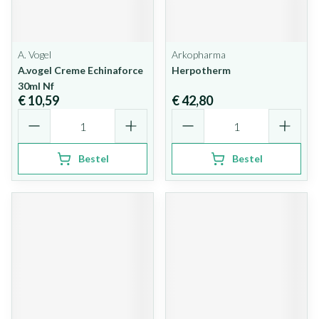
A. Vogel
Arkopharma
A.vogel Creme Echinaforce
Herpotherm
30ml Nf
€ 10,59
€ 42,80
Aantal
Aantal
Bestel
Bestel