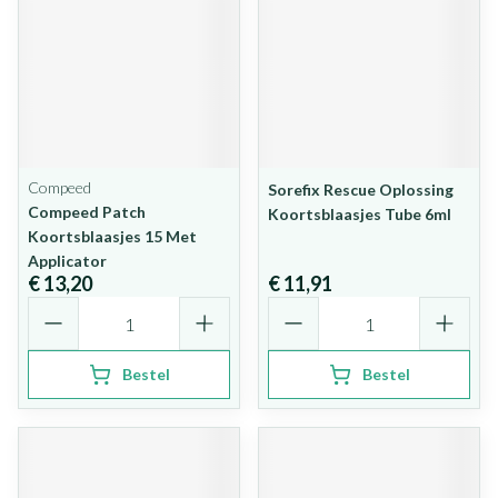
Compeed
Sorefix Rescue Oplossing
Compeed Patch
Koortsblaasjes Tube 6ml
Koortsblaasjes 15 Met
Applicator
€ 13,20
€ 11,91
Aantal
Aantal
Bestel
Bestel