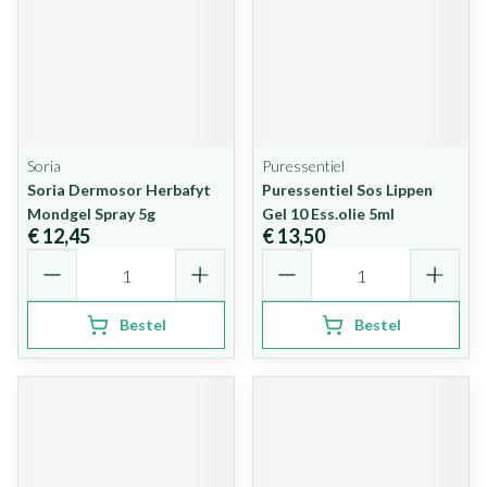
Soria
Puressentiel
Soria Dermosor Herbafyt
Puressentiel Sos Lippen
Mondgel Spray 5g
Gel 10 Ess.olie 5ml
€ 12,45
€ 13,50
Aantal
Aantal
Bestel
Bestel