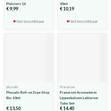
Pleisters 16
30ml
€ 9,99
€ 10,19
Niet beschikbaar
Niet beschikbaar
physalis
Pranarom
Physalis Roll-on Erpe Stop
Pranarom Aromaderm
Bio 10ml
Lippenbalsem Labiarom
Tube 5ml
€ 13,50
€ 14,40