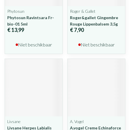
Phytosun
Roger & Gallet
Phytosun Ravintsara Fr-
Roger&gallet Gingembre
bio-01 5ml
Rouge Lippenbalsem 3,5g
€ 13,99
€ 7,90
Niet beschikbaar
Niet beschikbaar
Livsane
A. Vogel
Livsane Herpes Labialis
A.vogel Creme Echinaforce