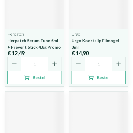
Herpatch
Urgo
Herpatch Serum Tube 5ml
Urgo Koortslip Filmogel
+ Prevent Stick 4,8g Promo
3ml
€ 12,49
€ 14,90
Aantal
Aantal
Bestel
Bestel