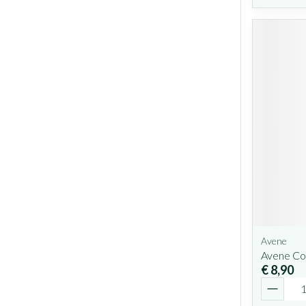
Avene
Avene Co
€ 8,90
Aantal