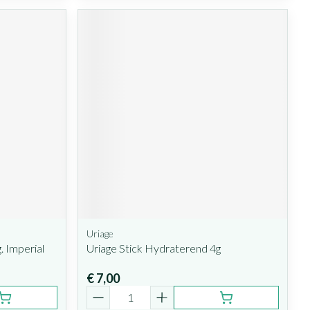
Uriage
 Imperial
Uriage Stick Hydraterend 4g
€ 7,00
Aantal