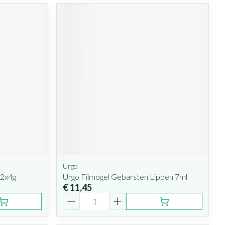
Urgo
 2x4g
Urgo Filmogel Gebarsten Lippen 7ml
€ 11,45
Aantal