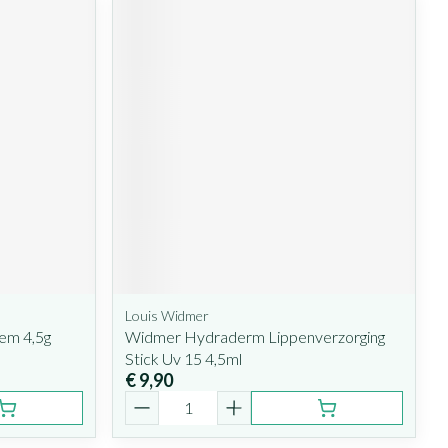
Louis Widmer
sem 4,5g
Widmer Hydraderm Lippenverzorging
Stick Uv 15 4,5ml
€ 9,90
Aantal