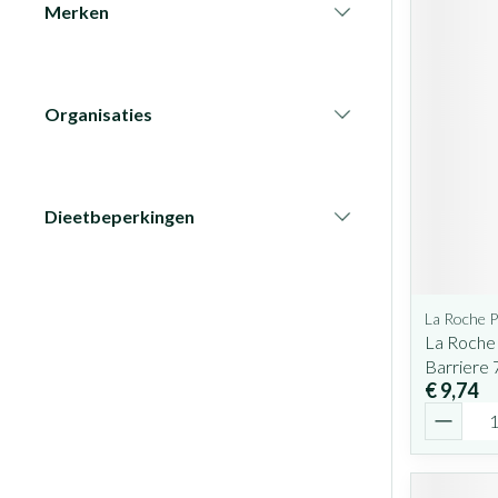
Merken
filter
Organisaties
filter
Dieetbeperkingen
filter
La Roche 
La Roche 
Barriere 
€ 9,74
Aantal