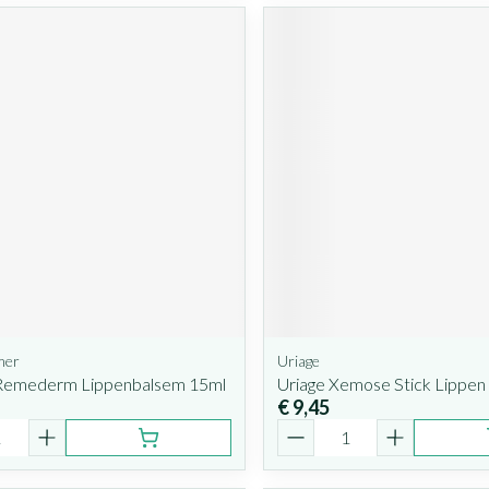
mer
Uriage
Remederm Lippenbalsem 15ml
Uriage Xemose Stick Lippen
€ 9,45
Aantal