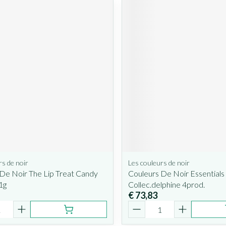
rs de noir
Les couleurs de noir
De Noir The Lip Treat Candy
Couleurs De Noir Essentials
1g
Collec.delphine 4prod.
€ 73,83
Aantal