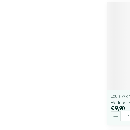
Louis Wid
Widmer 
€ 9,90
Aantal