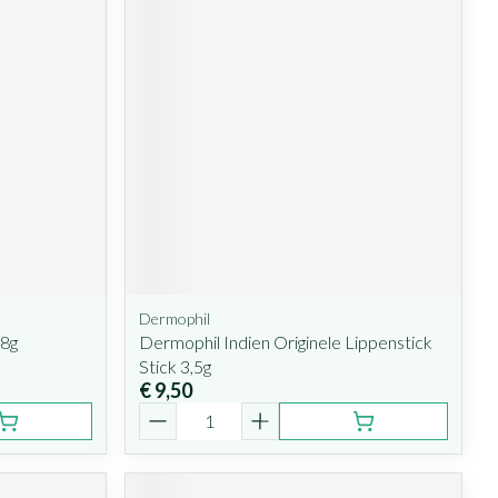
Dermophil
,8g
Dermophil Indien Originele Lippenstick
Stick 3,5g
€ 9,50
Aantal