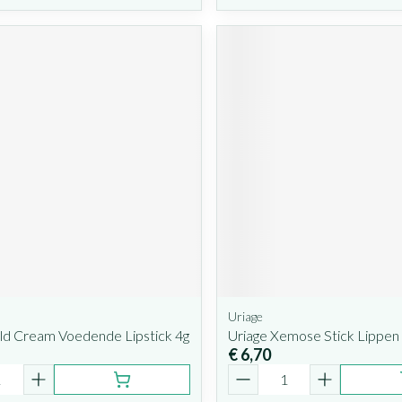
Uriage
ld Cream Voedende Lipstick 4g
Uriage Xemose Stick Lippen
€ 6,70
Aantal