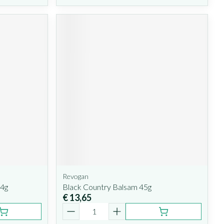
Revogan
 4g
Black Country Balsam 45g
€ 13,65
Aantal