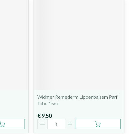
Widmer Remederm Lippenbalsem Parf
Tube 15ml
€ 9,50
Aantal