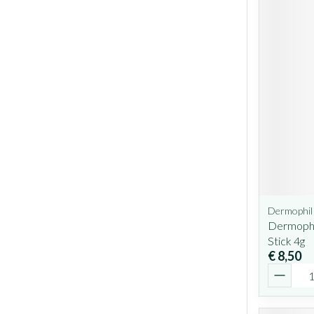
Dermophil
Dermophi
Stick 4g
€ 8,50
Aantal