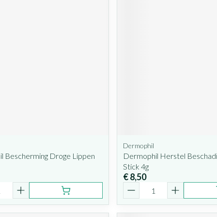
Dermophil
l Bescherming Droge Lippen
Dermophil Herstel Beschad
Stick 4g
€ 8,50
Aantal