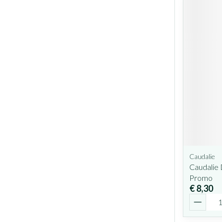
Caudalie
Caudalie 
Promo
€ 8,30
Aantal