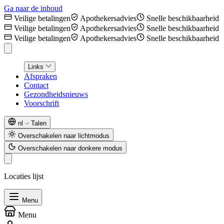
Ga naar de inhoud
Veilige betalingen
Apothekersadvies
Snelle beschikbaarheid
Veilige betalingen
Apothekersadvies
Snelle beschikbaarheid
Veilige betalingen
Apothekersadvies
Snelle beschikbaarheid
Links
Afspraken
Contact
Gezondheidsnieuws
Voorschrift
nl
Talen
Overschakelen naar lichtmodus
Overschakelen naar donkere modus
Locaties lijst
Menu
Menu