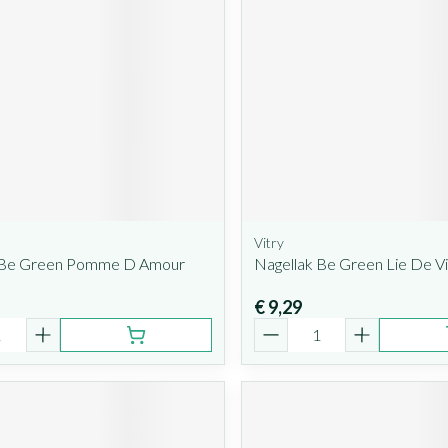
Vitry
 Be Green Pomme D Amour
Nagellak Be Green Lie De Vi
€ 9,29
Aantal