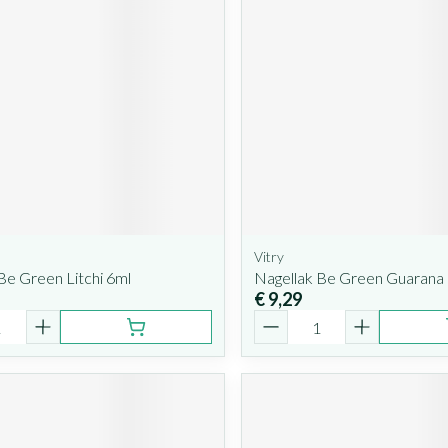
Vitry
Be Green Litchi 6ml
Nagellak Be Green Guarana
€ 9,29
Aantal