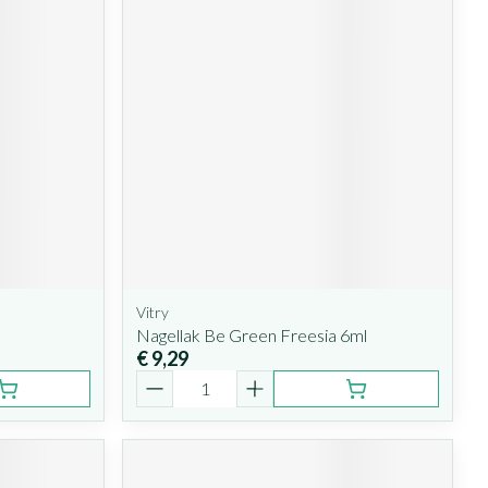
Vitry
Nagellak Be Green Freesia 6ml
€ 9,29
Aantal