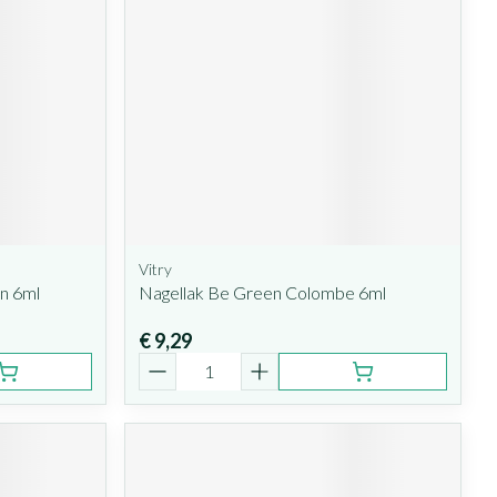
Vitry
n 6ml
Nagellak Be Green Colombe 6ml
€ 9,29
Aantal