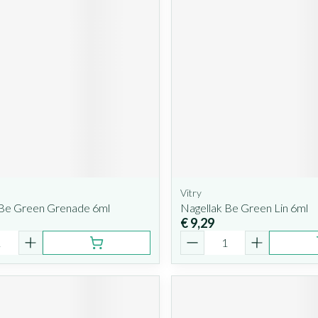
Vitry
 Be Green Grenade 6ml
Nagellak Be Green Lin 6ml
€ 9,29
Aantal