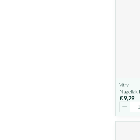
Vitry
Nagellak
€ 9,29
Aantal