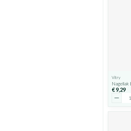
Vitry
Nagellak
€ 9,29
Aantal