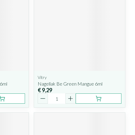
Vitry
 6ml
Nagellak Be Green Mangue 6ml
€ 9,29
Aantal