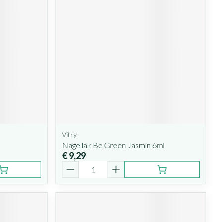
Vitry
Nagellak Be Green Jasmin 6ml
€ 9,29
Aantal