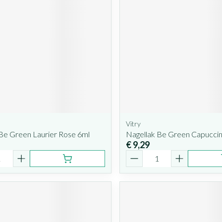
Vitry
Be Green Laurier Rose 6ml
Nagellak Be Green Capucci
€ 9,29
Aantal