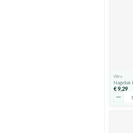
Vitry
Nagellak 
€ 9,29
Aantal