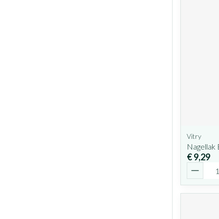
Vitry
Nagellak 
€ 9,29
Aantal