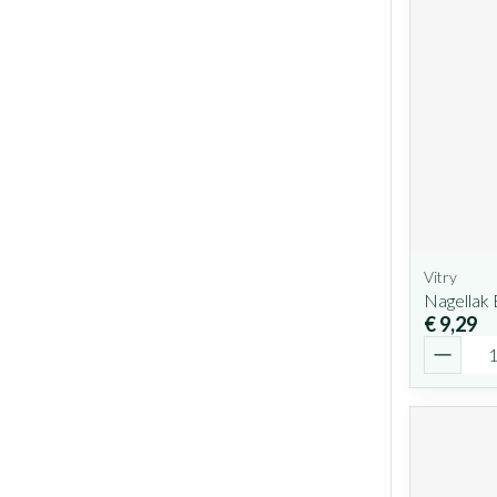
Vitry
Nagellak 
€ 9,29
Aantal