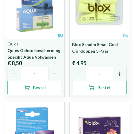
Quies
Blox Schuim Small Geel
Quies Gehoorbescherming
Oordoppen 3 Paar
Specific Aqua Volwassen
€ 8,50
€ 4,95
Aantal
Aantal
Bestel
Bestel