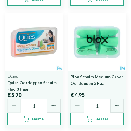
Quies
Blox Schuim Medium Groen
Quies Oordoppen Schuim
Oordoppen 3 Paar
Fluo 3 Paar
€ 5,70
€ 4,95
Aantal
Aantal
Bestel
Bestel