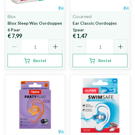
Blox
Covarmed
Blox Sleep Was Oordoppen
Ear Classic Oordopjes
6 Paar
1paar
€ 7,99
€ 1,47
Aantal
Aantal
Bestel
Bestel