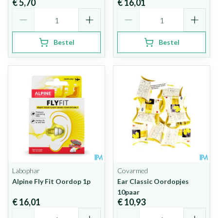
€ 5,70
€ 16,01
Aantal
Aantal
Bestel
Bestel
Labophar
Covarmed
Alpine Fly Fit Oordop 1p
Ear Classic Oordopjes
10paar
€ 16,01
€ 10,93
Aantal
Aantal