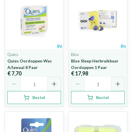
Quies
Blox
Quies Oordoppen Was
Blox Sleep Herbruikbaar
A/lawaai 8 Paar
Oordoppen 1 Paar
€ 7,70
€ 17,98
Aantal
Aantal
Bestel
Bestel