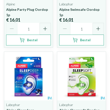
Alpine
Labophar
Alpine Party Plug Oordop
Alpine Swimsafe Oordop
1p
1p
€ 16,01
€ 16,01
Aantal
Aantal
Bestel
Bestel
Labophar
Labophar