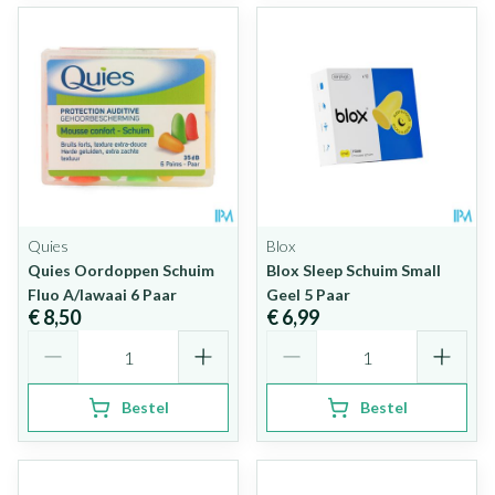
Quies
Blox
Quies Oordoppen Schuim
Blox Sleep Schuim Small
Fluo A/lawaai 6 Paar
Geel 5 Paar
€ 8,50
€ 6,99
Aantal
Aantal
Bestel
Bestel