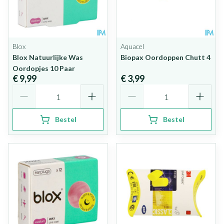
Blox
Aquacel
Blox Natuurlijke Was
Biopax Oordoppen Chutt 4
Oordopjes 10 Paar
€ 9,99
€ 3,99
Aantal
Aantal
Bestel
Bestel