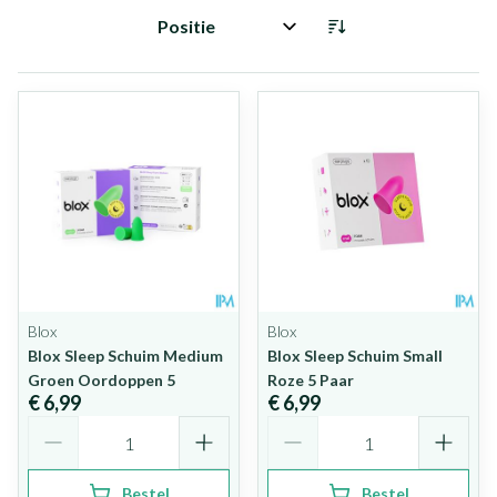
Sorteer op:
Blox
Blox
Blox Sleep Schuim Medium
Blox Sleep Schuim Small
Groen Oordoppen 5
Roze 5 Paar
€ 6,99
€ 6,99
Aantal
Aantal
Bestel
Bestel