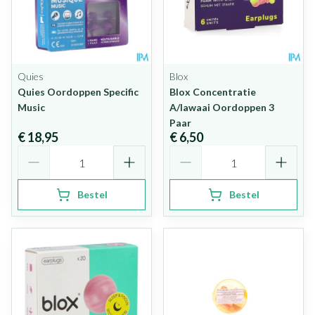
Quies
Blox
Quies Oordoppen Specific
Blox Concentratie
Music
A/lawaai Oordoppen 3
Paar
€ 18,95
€ 6,50
Aantal
Aantal
Bestel
Bestel