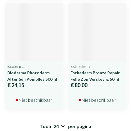
Bioderma
Esthederm
Bioderma Photoderm
Esthederm Bronze Repair
After Sun Pompfles 500ml
Felle Zon Verstevig. 50ml
€ 24,15
€ 80,00
Niet beschikbaar
Niet beschikbaar
Toon
per pagina