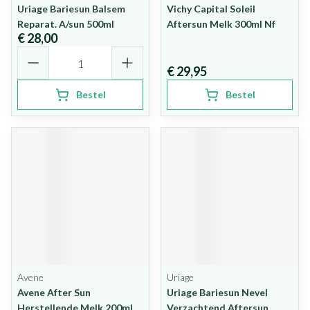
Uriage Bariesun Balsem
Vichy Capital Soleil
Reparat. A/sun 500ml
Aftersun Melk 300ml Nf
€ 28,00
Aantal
€ 29,95
Bestel
Bestel
Avene
Uriage
Avene After Sun
Uriage Bariesun Nevel
Herstellende Melk 200ml
Verzachtend Aftersun