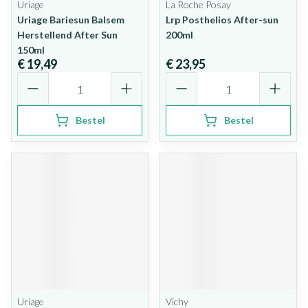
Uriage
La Roche Posay
Uriage Bariesun Balsem
Lrp Posthelios After-sun
Herstellend After Sun
200ml
150ml
€ 19,49
€ 23,95
Aantal
Aantal
Bestel
Bestel
Uriage
Vichy