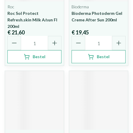
Roc
Bioderma
Roc Sol Protect
Bioderma Photoderm Gel
Refresh.skin Milk A/sun Fl
Creme After Sun 200ml
200ml
€ 21,60
€ 19,45
Aantal
Aantal
Bestel
Bestel